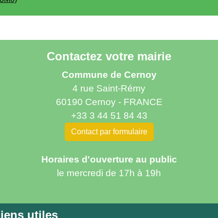
Contactez votre mairie
Commune de Cernoy
4 rue Saint-Rémy
60190 Cernoy - FRANCE
+33 3 44 51 84 43
Contact par formulaire
Horaires d'ouverture au public
le mercredi de 17h à 19h
iens utiles