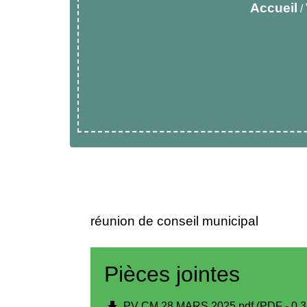
Accueil
/
réunion de conseil municipal
Pièces jointes
PV CM 28 MARS 2025.pdf (PDF - 0.