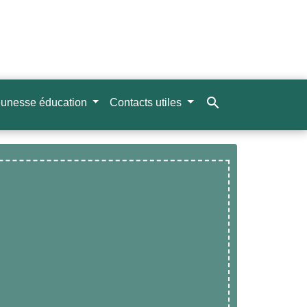
search
unesse éducation
Contacts utiles