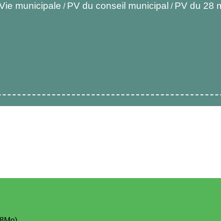
Vie municipale
PV du conseil municipal
PV du 28 
/
/
38Mo)